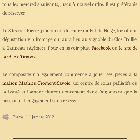
tous les mercredis suivants, jusqu’à nouvel ordre. Il est préférable
de réserver.
Le 3 février, Pierre jouera dans le cadre du Bal de Neige, lors d’une
dégustation vin fromage qui aura lieu au vignoble du Clos Baillie,
à Gatineau (Aylmer). Pour en savoir plus,
Facebook
ou
le site de
la ville d’Ottawa
.
Le compositeur a également commencé à jouer ses pièces à la
maison Mathieu-Froment-Savoie
, un centre de soins palliatifs où
la bonté et l’amour flottent doucement dans l’air, autant que la
passion et l’engagement sans réserve.
Auteur
Publié
Pierre
1 janvier 2012
le