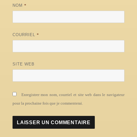
NOM
*
COURRIEL
*
SITE WEB
Enregistrer mon nom, courriel et site web dans le navigateur
pour la prochaine fois que je commenterai.