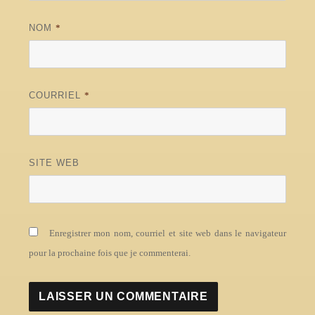
NOM
*
COURRIEL
*
SITE WEB
Enregistrer mon nom, courriel et site web dans le navigateur
pour la prochaine fois que je commenterai.