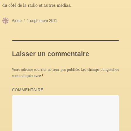
du côté de la radio et autres médias.
Auteur
Publié
Pierre
1 septembre 2011
le
Laisser un commentaire
Votre adresse courriel ne sera pas publiée.
Les champs obligatoires
sont indiqués avec
*
COMMENTAIRE