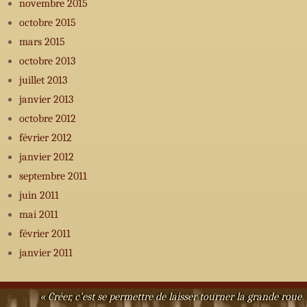
novembre 2015
octobre 2015
mars 2015
octobre 2013
juillet 2013
janvier 2013
octobre 2012
février 2012
janvier 2012
septembre 2011
juin 2011
mai 2011
février 2011
janvier 2011
« Créer, c’est se permettre de laisser tourner la grande roue