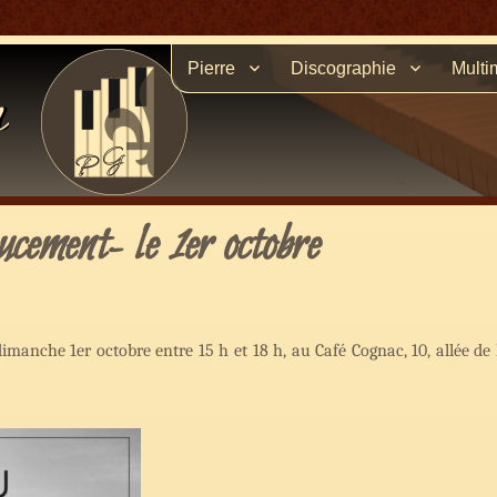
Pierre
Discographie
Multi
n
cement- le 1er octobre
imanche 1er octobre entre 15 h et 18 h, au Café Cognac, 10, allée d