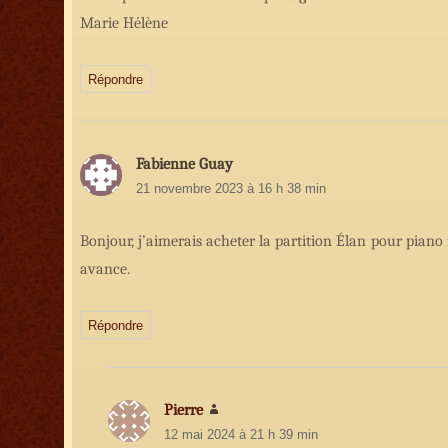
Marie Hélène
Répondre
Fabienne Guay
dit
21 novembre 2023 à 16 h 38 min
:
Bonjour, j’aimerais acheter la partition Élan pour pian
avance.
Répondre
Pierre
dit
12 mai 2024 à 21 h 39 min
: