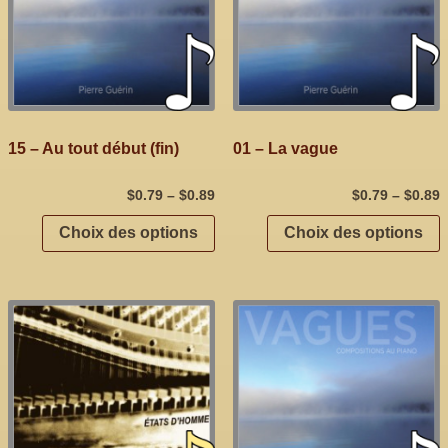
15 – Au tout début (fin)
01 – La vague
$
0.79
–
$
0.89
$
0.79
–
$
0.89
Choix des options
Choix des options