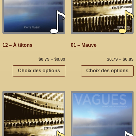
12 – À tâtons
01 – Mauve
$
0.79
–
$
0.89
$
0.79
–
$
0.89
Choix des options
Choix des options