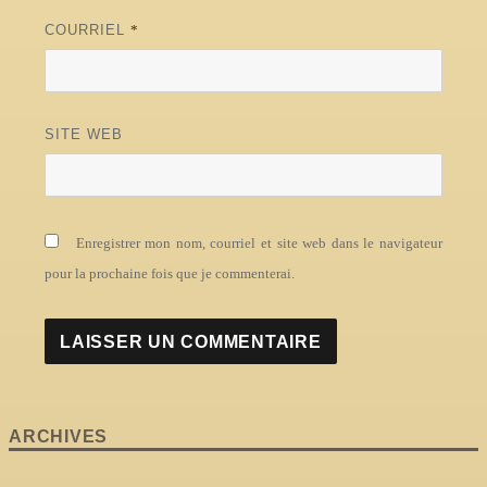
COURRIEL
*
SITE WEB
Enregistrer mon nom, courriel et site web dans le navigateur
pour la prochaine fois que je commenterai.
ARCHIVES